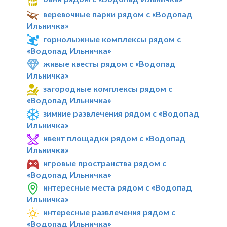
веревочные парки рядом с «Водопад
Ильничка»
горнолыжные комплексы рядом с
«Водопад Ильничка»
живые квесты рядом с «Водопад
Ильничка»
загородные комплексы рядом с
«Водопад Ильничка»
зимние развлечения рядом с «Водопад
Ильничка»
ивент площадки рядом с «Водопад
Ильничка»
игровые пространства рядом с
«Водопад Ильничка»
интересные места рядом с «Водопад
Ильничка»
интересные развлечения рядом с
«Водопад Ильничка»