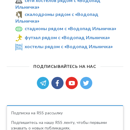
сети хостелов рядом с «Водопад
Ильничка»
скалодромы рядом с «Водопад
Ильничка»
стадионы рядом с «Водопад Ильничка»
футзал рядом с «Водопад Ильничка»
хостелы рядом с «Водопад Ильничка»
ПОДПИСЫВАЙТЕСЬ НА НАС
Подписка на RSS рассылку
Подпишитесь на нашу RSS ленту, чтобы первыми
узнавать о новых публикациях.