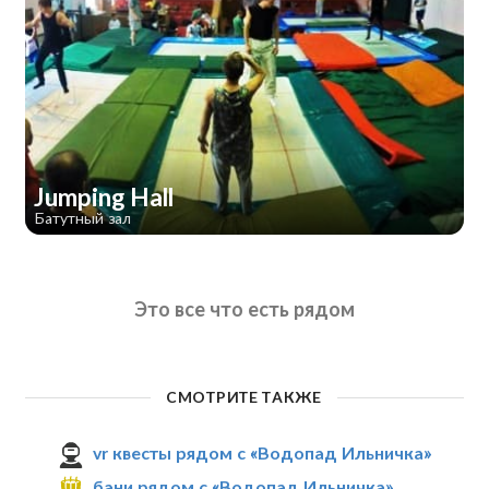
Jumping Hall
Батутный зал
Это все что есть рядом
СМОТРИТЕ ТАКЖЕ
vr квесты рядом с «Водопад Ильничка»
бани рядом с «Водопад Ильничка»