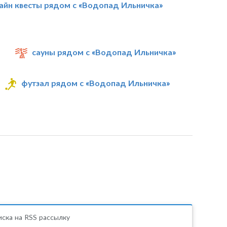
айн квесты рядом с «Водопад Ильничка»
сауны рядом с «Водопад Ильничка»
футзал рядом с «Водопад Ильничка»
ска на RSS рассылку