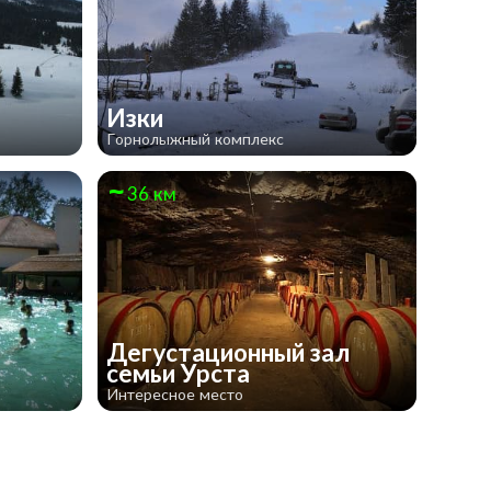
Изки
Горнолыжный комплекс
36 км
Дегустационный зал
семьи Урста
Интересное место