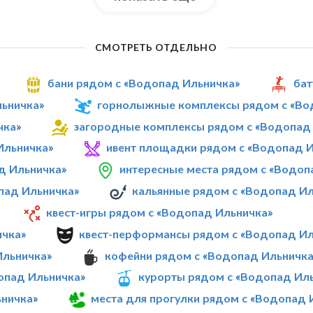
СМОТРЕТЬ ОТДЕЛЬНО
бани рядом с «Водопад Ильничка»
бат
льничка»
горнолыжные комплексы рядом с «Во
чка»
загородные комплексы рядом с «Водопад
Ильничка»
ивент площадки рядом с «Водопад 
д Ильничка»
интересные места рядом с «Водоп
пад Ильничка»
кальянные рядом с «Водопад Ил
квест-игры рядом с «Водопад Ильничка»
ичка»
квест-перформансы рядом с «Водопад Ил
Ильничка»
кофейни рядом с «Водопад Ильничка
опад Ильничка»
курорты рядом с «Водопад Ил
ьничка»
места для прогулки рядом с «Водопад 