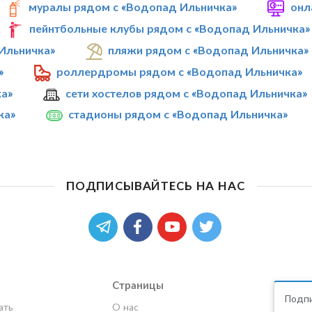
муралы рядом с «Водопад Ильничка»
онл
пейнтбольные клубы рядом с «Водопад Ильничка»
Ильничка»
пляжи рядом с «Водопад Ильничка»
»
роллердромы рядом с «Водопад Ильничка»
ка»
сети хостелов рядом с «Водопад Ильничка»
ка»
стадионы рядом с «Водопад Ильничка»
ПОДПИСЫВАЙТЕСЬ НА НАС
Страницы
Подпи
ать
О нас