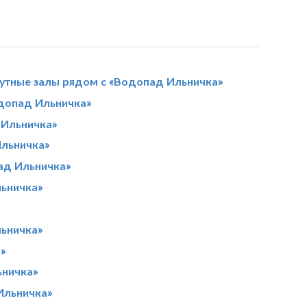
утные залы рядом с «Водопад Ильничка»
допад Ильничка»
 Ильничка»
Ильничка»
ад Ильничка»
ьничка»
ьничка»
»
ьничка»
Ильничка»