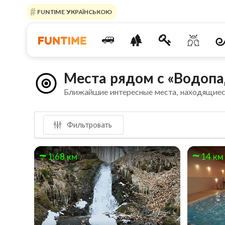
FUNTIME УКРАЇНСЬКОЮ
Места рядом с «Водоп
Ближайшие интересные места, находящиес
Фильтровать
1.68 км
14 км