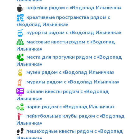
кофейни рядом с «Водопад Ильничка»
креативные пространства рядом с
«Водопад Ильничка»
курорты рядом с «Водопад Ильничка»
массовые квесты рядом с «Водопад
Ильничка»
места для прогулки рядом с «Водопад
Ильничка»
музеи рядом с «Водопад Ильничка»
муралы рядом с «Водопад Ильничка»
онлайн квесты рядом с «Водопад
Ильничка»
парки рядом с «Водопад Ильничка»
пейнтбольные клубы рядом с «Водопад
Ильничка»
пешеходные квесты рядом с «Водопад
Ильничка»