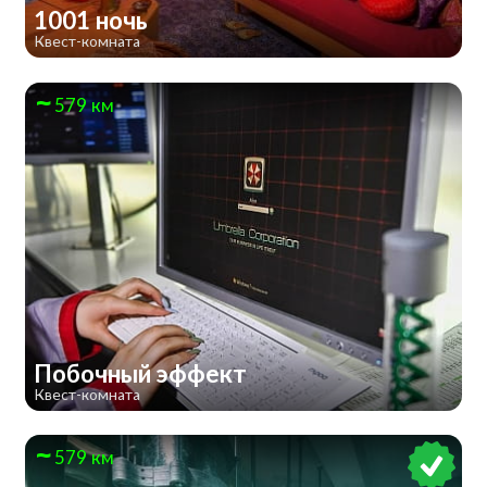
1001 ночь
Квест-комната
579 км
Побочный эффект
Квест-комната
579 км