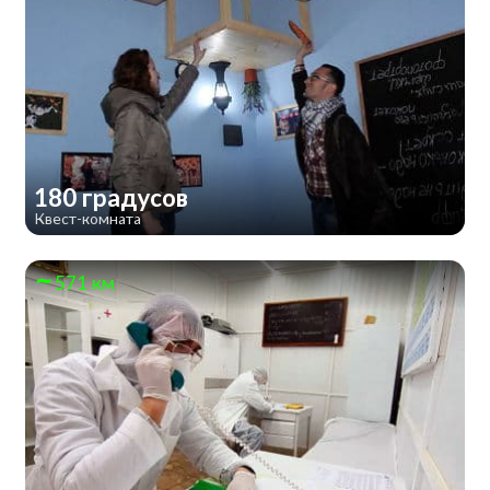
180 градусов
Квест-комната
571 км