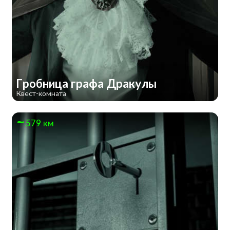
Гробница графа Дракулы
Квест-комната
579 км