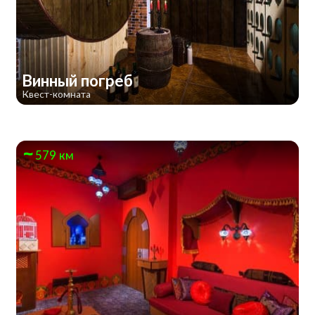
Винный погреб
Квест-комната
579 км