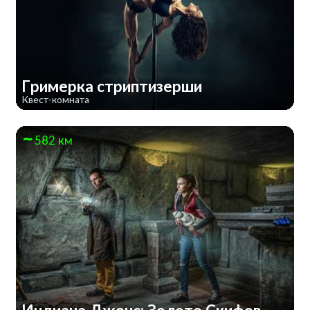
Гримерка стриптизерши
Квест-комната
582 км