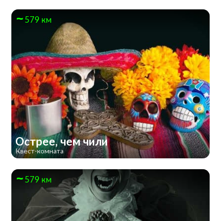
579 км
Острее, чем чили
Квест-комната
579 км