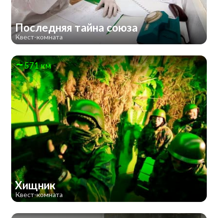
Последняя тайна союза
Квест-комната
571 км
Хищник
Квест-комната