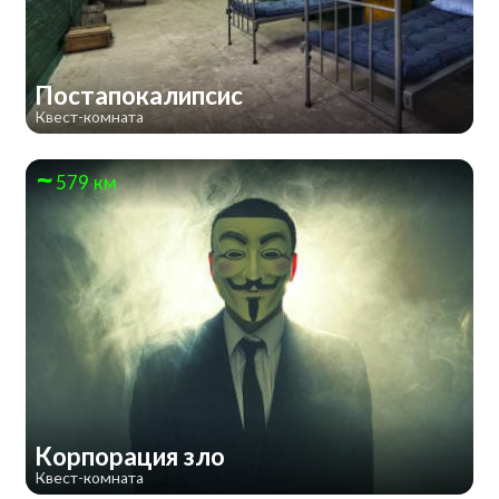
Постапокалипсис
Квест-комната
579 км
Корпорация зло
Квест-комната