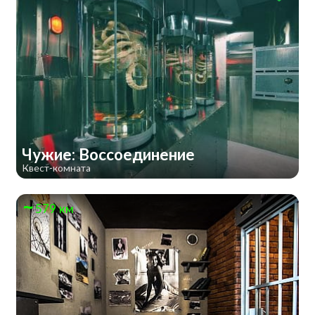
Чужие: Воссоединение
Квест-комната
579 км