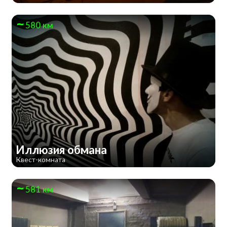
580 км
Иллюзия обмана
Квест-комната
581 км