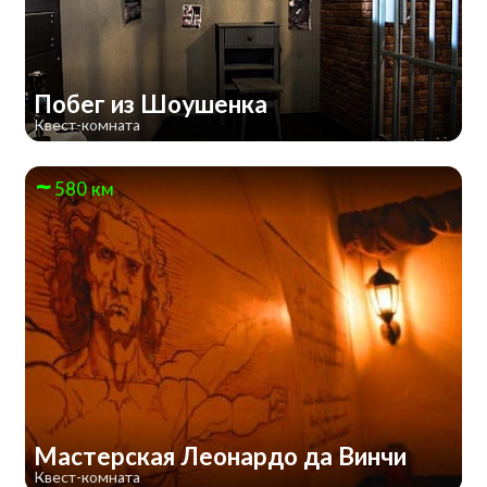
Побег из Шоушенка
Квест-комната
580 км
Мастерская Леонардо да Винчи
Квест-комната