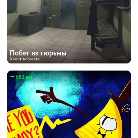
Побег из тюрьмы
Квест-комната
581 км