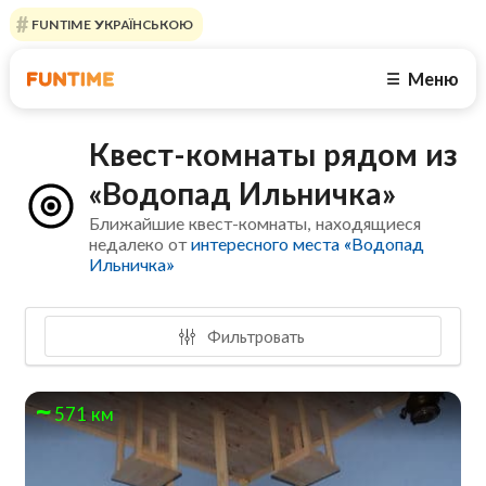
FUNTIME УКРАЇНСЬКОЮ
Меню
☰
Квест-комнаты рядом из
«Водопад Ильничка»
Ближайшие квест-комнаты, находящиеся
недалеко от
интересного места «Водопад
Ильничка»
Фильтровать
571 км