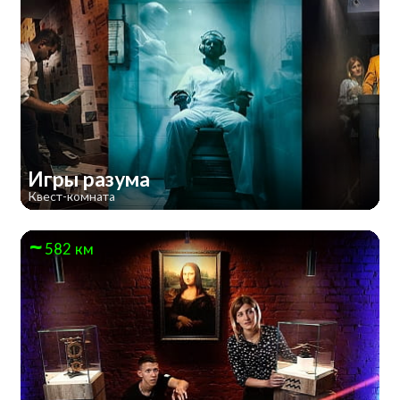
Игры разума
Квест-комната
582 км