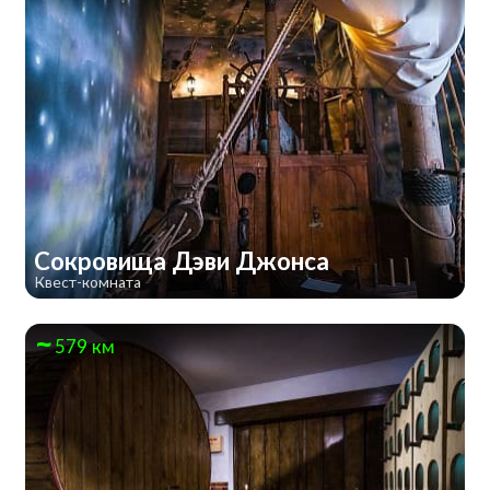
Сокровища Дэви Джонса
Квест-комната
579 км