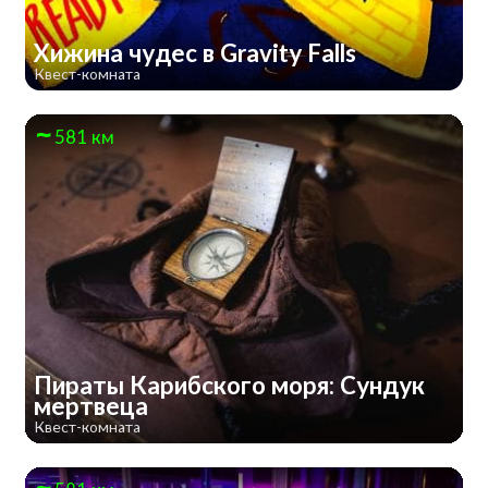
Хижина чудес в Gravity Falls
Квест-комната
581 км
Пираты Карибского моря: Сундук
мертвеца
Квест-комната