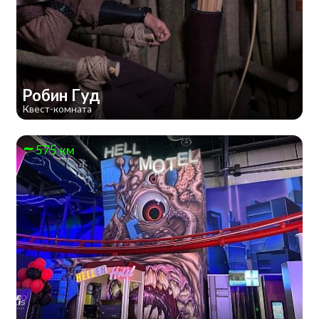
Робин Гуд
Квест-комната
575 км