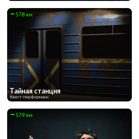
578 км
Тайная станция
Квест-перформанс
579 км