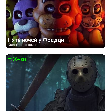
Пять ночей у Фредди
Квест-перформанс
584 км