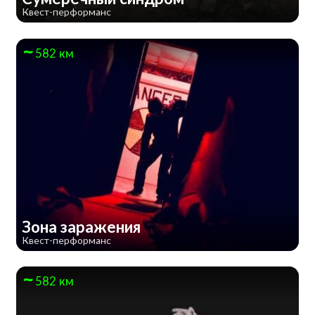
Квест-перформанс
582 км
Зона заражения
Квест-перформанс
582 км