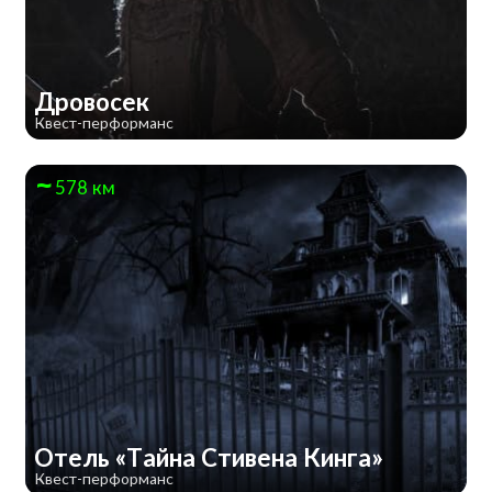
Дровосек
Квест-перформанс
578 км
Отель «Тайна Стивена Кинга»
Квест-перформанс