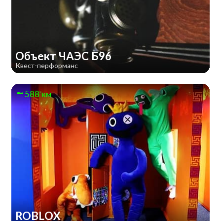
Объект ЧАЭС Б96
Квест-перформанс
588 км
ROBLOX