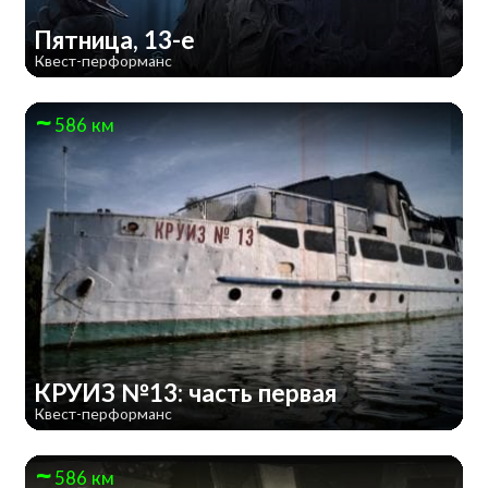
Пятница, 13-е
Квест-перформанс
586 км
КРУИЗ №13: часть первая
Квест-перформанс
586 км