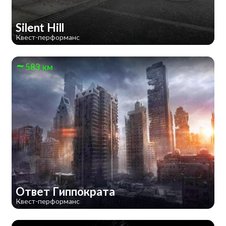
Silent Hill
Квест-перформанс
583 км
Ответ Гиппократа
Квест-перформанс