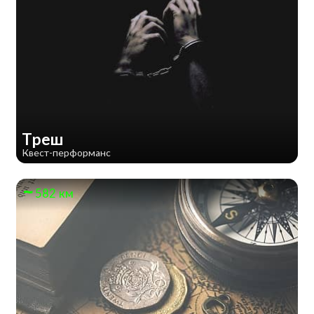
Треш
Квест-перформанс
582 км