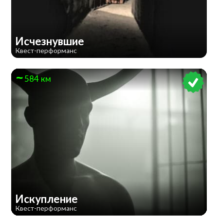
Исчезнувшие
Квест-перформанс
584 км
Искупление
Квест-перформанс