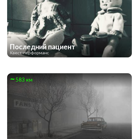
Последний пациент
Квест-перформанс
583 км