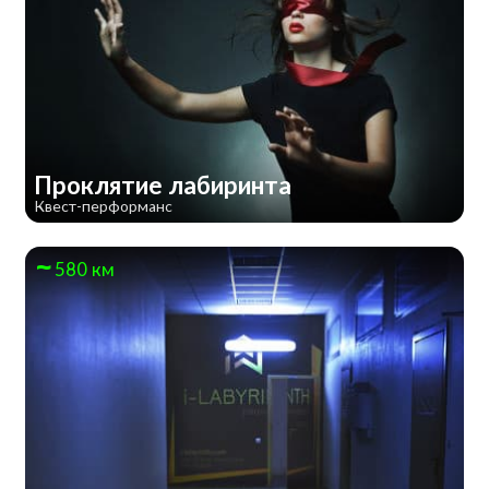
Проклятие лабиринта
Квест-перформанс
580 км