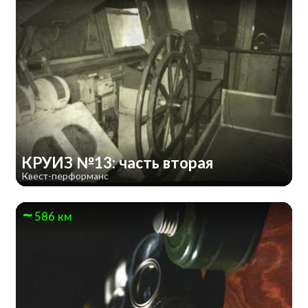
КРУИЗ №13: часть вторая
Квест-перформанс
586 км