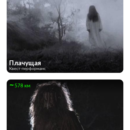
Плачущая
Квест-перформанс
578 км