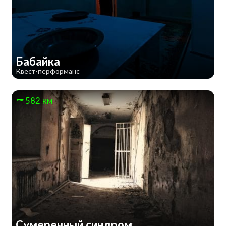
Бабайка
Квест-перформанс
582 км
Сумеречный синдром