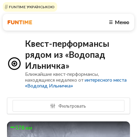
FUNTIME УКРАЇНСЬКОЮ
Меню
☰
Квест-перформансы
рядом из «Водопад
Ильничка»
Ближайшие квест-перформансы,
находящиеся недалеко от
интересного места
«Водопад Ильничка»
Фильтровать
578 км