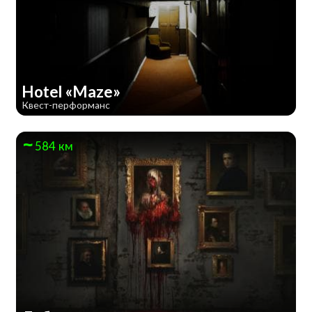
Hotel «Maze»
Квест-перформанс
584 км