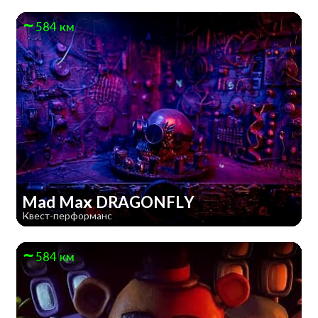
584 км
Mad Max DRAGONFLY
Квест-перформанс
584 км