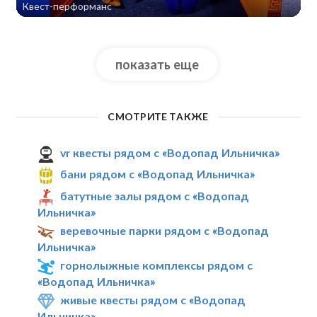
Квест-перформанс
показать еще
СМОТРИТЕ ТАКЖЕ
vr квесты рядом с «Водопад Ильничка»
бани рядом с «Водопад Ильничка»
батутные залы рядом с «Водопад
Ильничка»
веревочные парки рядом с «Водопад
Ильничка»
горнолыжные комплексы рядом с
«Водопад Ильничка»
живые квесты рядом с «Водопад
Ильничка»