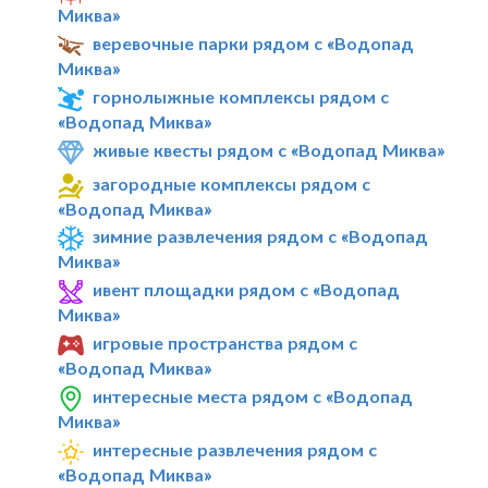
Миква»
веревочные парки рядом с «Водопад
Миква»
горнолыжные комплексы рядом с
«Водопад Миква»
живые квесты рядом с «Водопад Миква»
загородные комплексы рядом с
«Водопад Миква»
зимние развлечения рядом с «Водопад
Миква»
ивент площадки рядом с «Водопад
Миква»
игровые пространства рядом с
«Водопад Миква»
интересные места рядом с «Водопад
Миква»
интересные развлечения рядом с
«Водопад Миква»