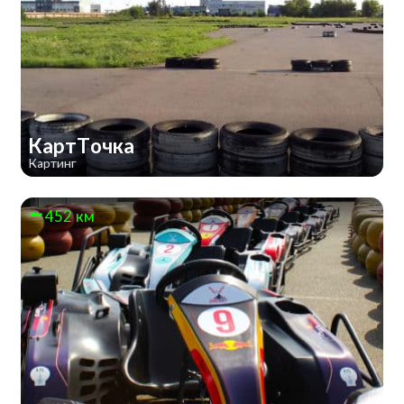
КартТочка
Картинг
452 км