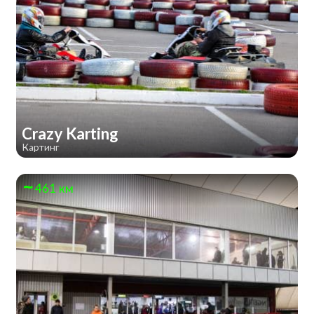
Crazy Karting
Картинг
461 км