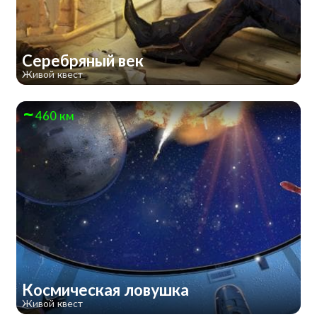
Серебряный век
Живой квест
460 км
Космическая ловушка
Живой квест