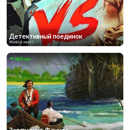
Детективный поединок
Живой квест
460 км