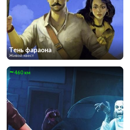
Тень фараона
Живой квест
460 км