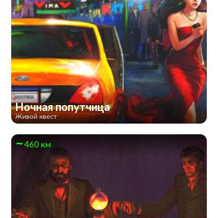
Ночная попутчица
Живой квест
460 км