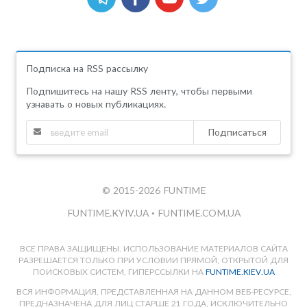
Подписка на RSS рассылку
Подпишитесь на нашу RSS ленту, чтобы первыми
узнавать о новых публикациях.
Подписаться
© 2015-2026 FUNTIME
FUNTIME.KYIV.UA
•
FUNTIME.COM.UA
ВСЕ ПРАВА ЗАЩИЩЕНЫ. ИСПОЛЬЗОВАНИЕ МАТЕРИАЛОВ САЙТА
РАЗРЕШАЕТСЯ ТОЛЬКО ПРИ УСЛОВИИ ПРЯМОЙ, ОТКРЫТОЙ ДЛЯ
ПОИСКОВЫХ СИСТЕМ, ГИПЕРССЫЛКИ НА
FUNTIME.KIEV.UA
ВСЯ ИНФОРМАЦИЯ, ПРЕДСТАВЛЕННАЯ НА ДАННОМ ВЕБ-РЕСУРСЕ,
ПРЕДНАЗНАЧЕНА ДЛЯ ЛИЦ СТАРШЕ 21 ГОДА, ИСКЛЮЧИТЕЛЬНО