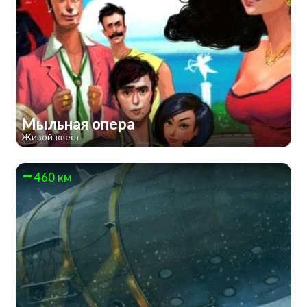
Мыльная опера
Живой квест
460 км