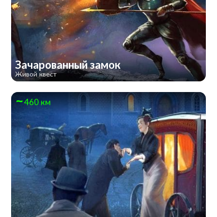
Зачарованный замок
Живой квест
460 км