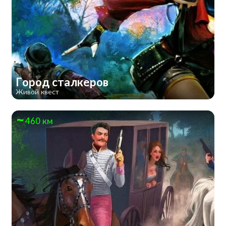
Город сталкеров
Живой квест
460 км