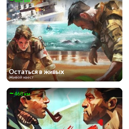
460 км
Остаться в живых
Живой квест
460 км