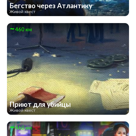
Бегство через Атлантику
Живой квест
460 км
Приют для убийцы
Живой квест
460 км