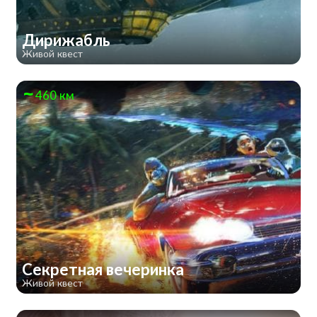
Дирижабль
Живой квест
460 км
Секретная вечеринка
Живой квест