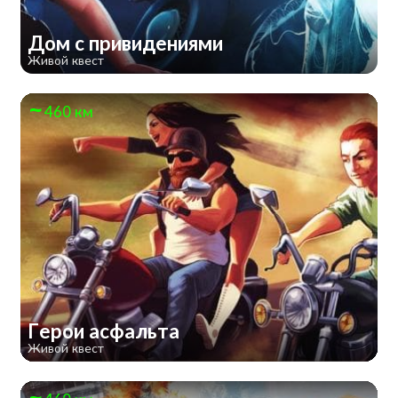
Дом с привидениями
Живой квест
460 км
Герои асфальта
Живой квест