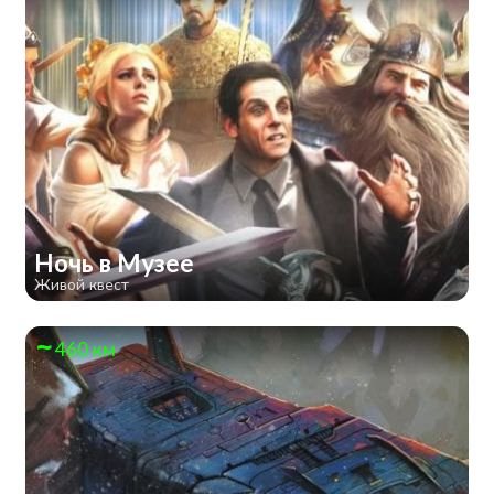
Ночь в Музее
Живой квест
460 км