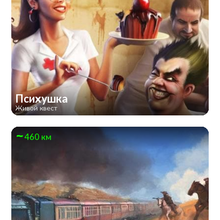
Психушка
Живой квест
460 км