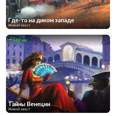
Где-то на диком западе
Живой квест
460 км
Тайны Венеции
Живой квест