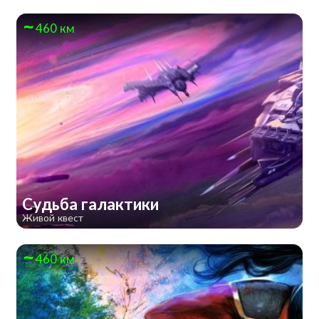
460 км
Судьба галактики
Живой квест
460 км