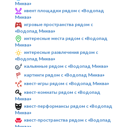
Миква»
ивент площадки рядом с «Водопад
Миква»
игровые пространства рядом с
«Водопад Миква»
интересные места рядом с «Водопад
Миква»
интересные развлечения рядом с
«Водопад Миква»
кальянные рядом с «Водопад Миква»
картинги рядом с «Водопад Миква»
квест-игры рядом с «Водопад Миква»
квест-комнаты рядом с «Водопад
Миква»
квест-перформансы рядом с «Водопад
Миква»
квест-пространства рядом с «Водопад
Миква»