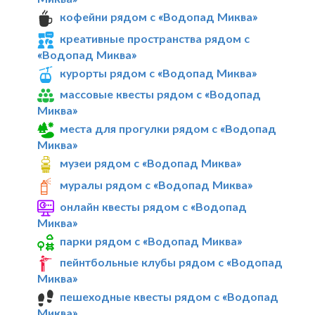
кофейни рядом с «Водопад Миква»
креативные пространства рядом с
«Водопад Миква»
курорты рядом с «Водопад Миква»
массовые квесты рядом с «Водопад
Миква»
места для прогулки рядом с «Водопад
Миква»
музеи рядом с «Водопад Миква»
муралы рядом с «Водопад Миква»
онлайн квесты рядом с «Водопад
Миква»
парки рядом с «Водопад Миква»
пейнтбольные клубы рядом с «Водопад
Миква»
пешеходные квесты рядом с «Водопад
Миква»