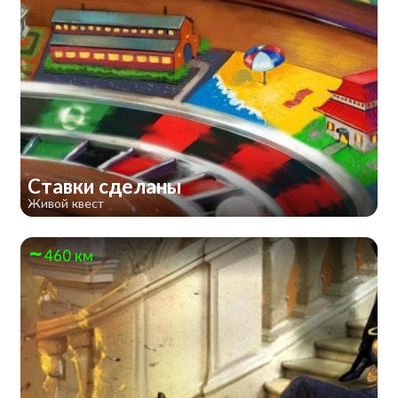
Ставки сделаны
Живой квест
460 км