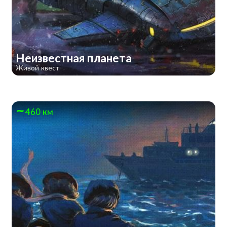
Неизвестная планета
Живой квест
460 км