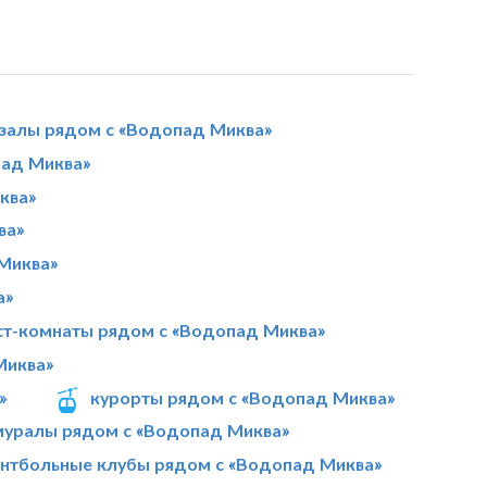
 залы рядом с «Водопад Миква»
ад Миква»
ква»
ва»
 Миква»
а»
ст-комнаты рядом с «Водопад Миква»
Миква»
»
курорты рядом с «Водопад Миква»
муралы рядом с «Водопад Миква»
нтбольные клубы рядом с «Водопад Миква»