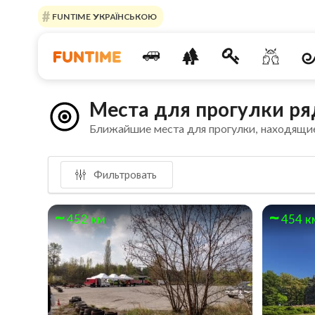
FUNTIME УКРАЇНСЬКОЮ
Места для прогулки ря
Ближайшие места для прогулки, находящи
Фильтровать
452 км
454 к