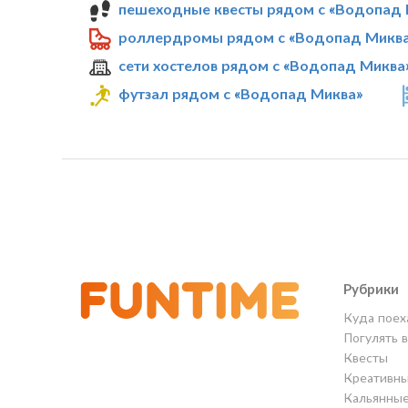
пешеходные квесты рядом с «Водопад 
роллердромы рядом с «Водопад Микв
сети хостелов рядом с «Водопад Миква
футзал рядом с «Водопад Миква»
Рубрики
Куда поех
Погулять 
Квесты
Креативны
Кальянны