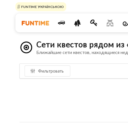
FUNTIME УКРАЇНСЬКОЮ
Сети квестов рядом из
Ближайшие сети квестов, находящиеся не
Фильтровать