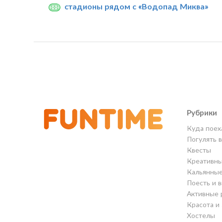
стадионы рядом с «Водопад Миква»
Рубрики
Куда поех
Погулять 
Квесты
Креативны
Кальянны
Поесть и 
Активные 
Красота и
Хостелы