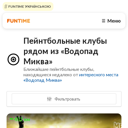
FUNTIME УКРАЇНСЬКОЮ
Меню
☰
Пейнтбольные клубы
рядом из «Водопад
Миква»
Ближайшие пейнтбольные клубы,
находящиеся недалеко от
интересного места
«Водопад Миква»
Фильтровать
452 км