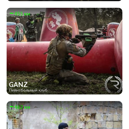
455 км
GANZ
Пейнтбольный клуб
462 км