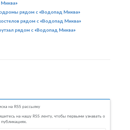
 Миква»
рдромы рядом с «Водопад Миква»
 хостелов рядом с «Водопад Миква»
футзал рядом с «Водопад Миква»
ска на RSS рассылку
шитесь на нашу RSS ленту, чтобы первыми узнавать о
 публикациях.