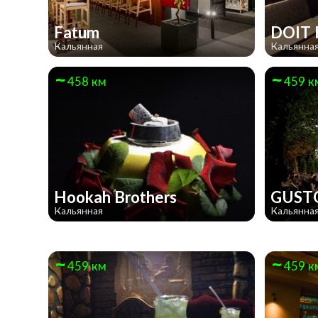
Fatum
DOIT 
Кальянная
Кальянна
458 км
459 к
Hookah Brothers
GUS
Кальянная
Кальянна
459 км
459 к