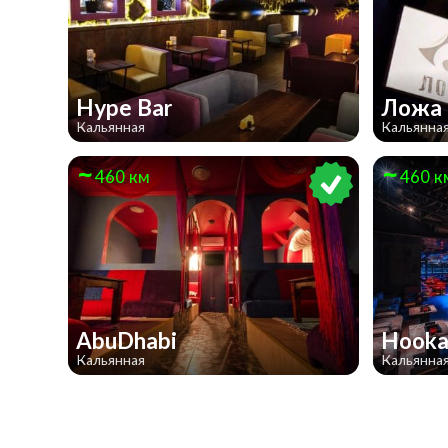
Hype Bar
Ложа
Кальянная
Кальянна
460 км
460 к
AbuDhabi
Hooka
Кальянная
Кальянна