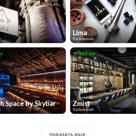
Lima
я
Кальянная
м
460 км
h Space by Skybar
Zmist
я
Кальянная
показать еще