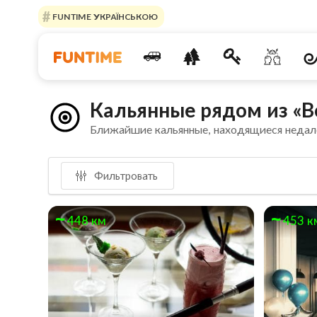
FUNTIME УКРАЇНСЬКОЮ
Кальянные рядом из «
Ближайшие кальянные, находящиеся недал
Фильтровать
448 км
453 к