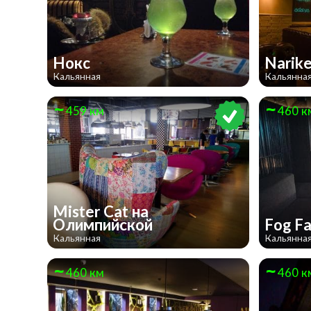
Нокс
Narik
Кальянная
Кальянна
459 км
460 к
Mister Cat на
Олимпийской
Fog F
Кальянная
Кальянна
460 км
460 к