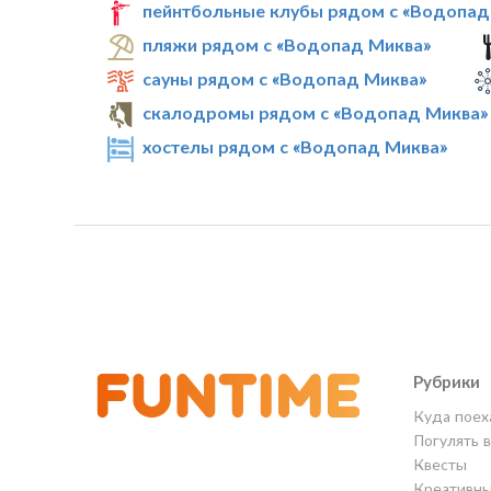
пейнтбольные клубы рядом с «Водопад
пляжи рядом с «Водопад Миква»
сауны рядом с «Водопад Миква»
скалодромы рядом с «Водопад Миква»
хостелы рядом с «Водопад Миква»
Рубрики
Куда поех
Погулять 
Квесты
Креативны