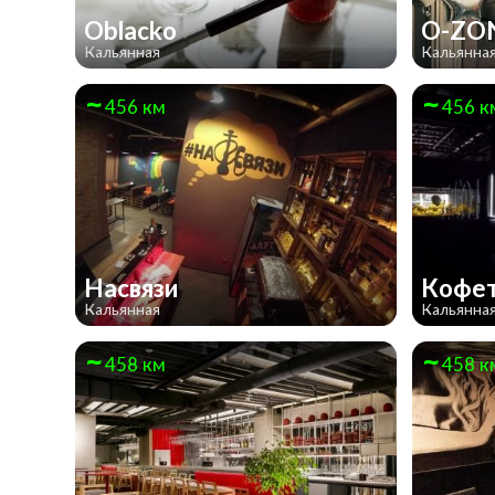
Oblacko
O-ZO
Кальянная
Кальянна
456 км
456 к
Насвязи
Кофе
Кальянная
Кальянна
458 км
458 к