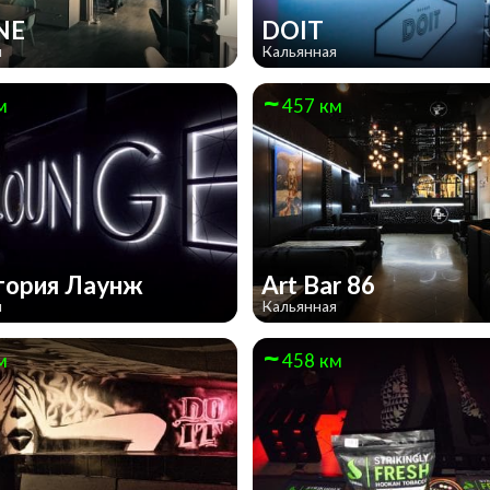
NE
DOIT
я
Кальянная
м
457 км
тория Лаунж
Art Bar 86
я
Кальянная
м
458 км