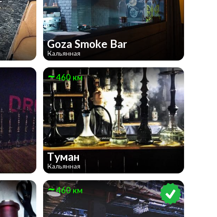
Goza Smoke Bar
Кальянная
460 км
Туман
Кальянная
460 км