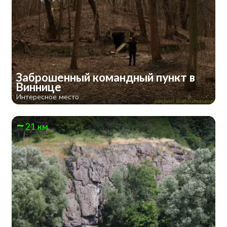
Заброшенный командный пункт в
Виннице
Интересное место
21 км