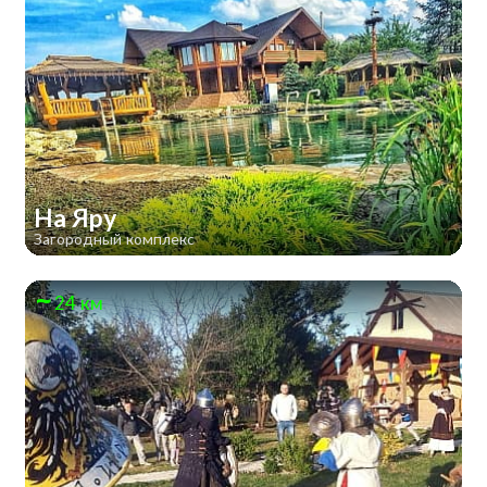
На Яру
Загородный комплекс
24 км