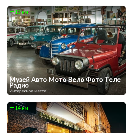
13 км
Музей Авто Мото Вело Фото Теле
Радио
Интересное место
14 км