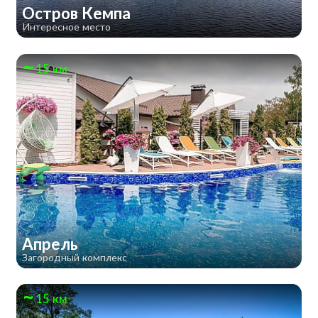
Остров Кемпа
Интересное место
15 км
Апрель
Загородный комплекс
15 км