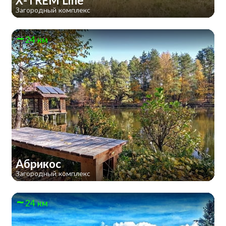
X-TREM Line
Загородный комплекс
24 км
Абрикос
Загородный комплекс
24 км