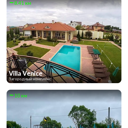
8.41 км
Villa Venice
Загородный комплекс
10 км