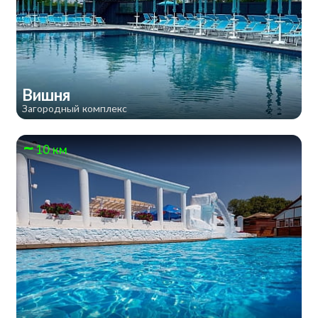
Вишня
Загородный комплекс
10 км