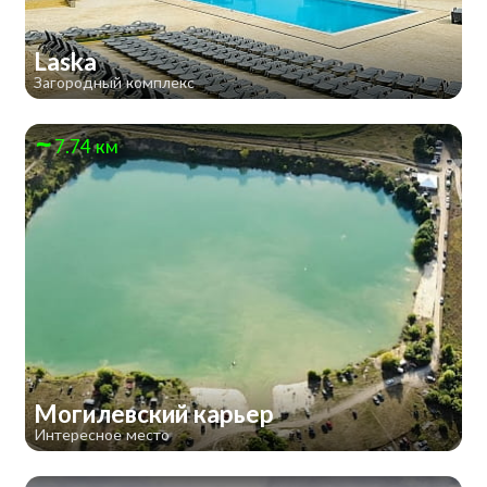
Laska
Загородный комплекс
7.74 км
Могилевский карьер
Интересное место