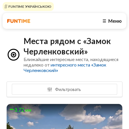
FUNTIME УКРАЇНСЬКОЮ
Меню
☰
Места рядом с «Замок
Черленковский»
Ближайшие интересные места, находящиеся
недалеко от
интересного места «Замок
Черленковский»
Фильтровать
3.72 км