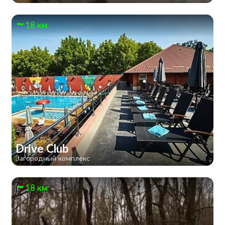
18 км
Drive Club
Загородный комплекс
18 км