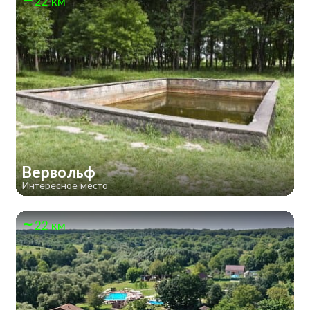
22 км
Вервольф
Интересное место
22 км